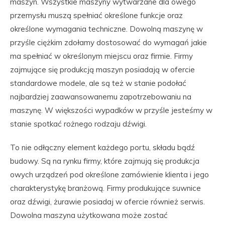
maszyn. Wszystkie maszyny wytwarzane dla owego
przemysłu muszą spełniać określone funkcje oraz
określone wymagania techniczne. Dowolną maszynę w
przyśle ciężkim zdołamy dostosować do wymagań jakie
ma spełniać w określonym miejscu oraz firmie. Firmy
zajmujące się produkcją maszyn posiadają w ofercie
standardowe modele, ale są też w stanie podołać
najbardziej zaawansowanemu zapotrzebowaniu na
maszynę. W większości wypadków w przyśle jesteśmy w
stanie spotkać rożnego rodzaju dźwigi.
To nie odłączny element każdego portu, składu bądź
budowy. Są na rynku firmy, które zajmują się produkcja
owych urządzeń pod określone zamówienie klienta i jego
charakterystykę branżową. Firmy produkujące suwnice
oraz dźwigi, żurawie posiadaj w ofercie również serwis.
Dowolna maszyna użytkowana może zostać