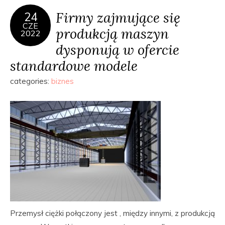
Firmy zajmujące się
24
CZE
produkcją maszyn
2022
dysponują w ofercie
standardowe modele
categories:
biznes
Przemysł ciężki połączony jest , między innymi, z produkcją