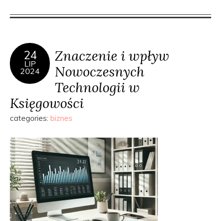
Znaczenie i wpływ
24
LIP
Nowoczesnych
2024
Technologii w
Księgowości
categories:
biznes