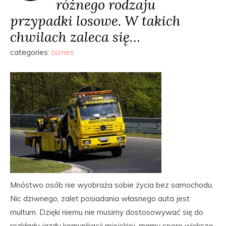
różnego rodzaju
przypadki losowe. W takich
chwilach zaleca się…
categories:
biznes
Mnóstwo osób nie wyobraża sobie życia bez samochodu.
Nic dziwnego, zalet posiadania własnego auta jest
multum. Dzięki niemu nie musimy dostosowywać się do
rozkładu jazdy komunikacji miejskiej, mamy sporo większą