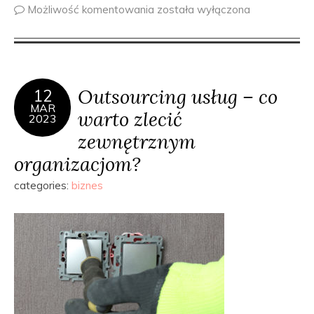
Możliwość komentowania
została wyłączona
Outsourcing usług – co
12
MAR
warto zlecić
2023
zewnętrznym
organizacjom?
categories:
biznes