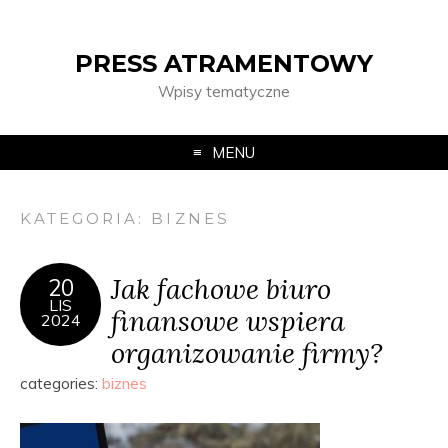
PRESS ATRAMENTOWY
Wpisy tematyczne
MENU
KATEGORIA:
BIZNES
Jak fachowe biuro
20
LIS
finansowe wspiera
2024
organizowanie firmy?
categories:
biznes