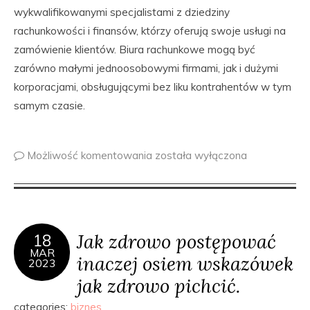
wykwalifikowanymi specjalistami z dziedziny
rachunkowości i finansów, którzy oferują swoje usługi na
zamówienie klientów. Biura rachunkowe mogą być
zarówno małymi jednoosobowymi firmami, jak i dużymi
korporacjami, obsługującymi bez liku kontrahentów w tym
samym czasie.
Możliwość komentowania
została wyłączona
Jak zdrowo postępować
18
MAR
inaczej osiem wskazówek
2023
jak zdrowo pichcić.
categories:
biznes