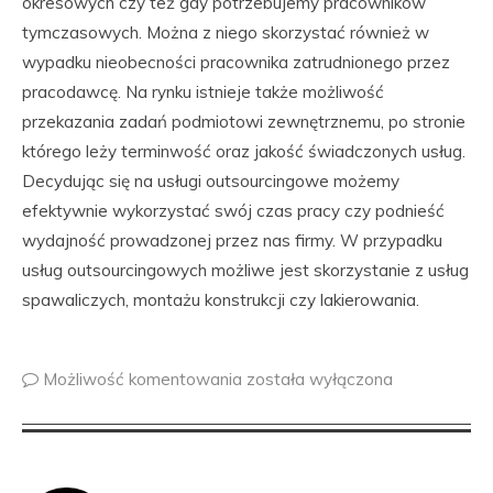
okresowych czy też gdy potrzebujemy pracowników
tymczasowych. Można z niego skorzystać również w
wypadku nieobecności pracownika zatrudnionego przez
pracodawcę. Na rynku istnieje także możliwość
przekazania zadań podmiotowi zewnętrznemu, po stronie
którego leży terminwość oraz jakość świadczonych usług.
Decydując się na usługi outsourcingowe możemy
efektywnie wykorzystać swój czas pracy czy podnieść
wydajność prowadzonej przez nas firmy. W przypadku
usług outsourcingowych możliwe jest skorzystanie z usług
spawaliczych, montażu konstrukcji czy lakierowania.
Możliwość komentowania
została wyłączona