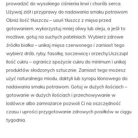
prowadzić do wysokiego ciśnienia krwi i chorób serca.
Używaj ziół i przyprawy do nadawania smaku potrawom.
Obniż ilość tłuszczu – usuń tłuszcz z mięsa przed
gotowaniem, wykorzystuj mniej oliwy lub oleju, a jeśli to
możliwe, gotuj na suchych patelniach. Wybierz zdrowe
źródła białka – unikaj mięsa czerwonego i zamiast tego
wybierz drób, ryby, fasolkę, soczewicę i orzechy.Uszczupl
ilość cukru – ogranicz spożycie cukru do minimum i unikaj
produktów słodzonych sztucznie. Zamiast tego możesz
użyć naturalnego miodu, daktyli lub syropu klonowego do
nadawania smaku potrawom. Gotuj w dużych ilościach –
gotowanie w dużych ilościach i przechowywanie w
lodówce albo zamrażarce pozwoli Ci na oszczędność
czasu i uprości przygotowanie zdrowych posiłków w ciągu
tygodnia.