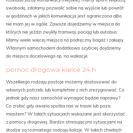
swobodę, zdołamy pozwolić sobie na wyjście lub powrót
w godzinach w jakich komunikacja jest ograniczona albo
nie mam jej w ogóle. Zawsze dojedziemy w miejsca do
których nie jeździ zwykły tramwaj, pociąg lub autobus.
Mamy wiele więcej miejsca na podręczny bagaż i zakupy.
Własnym samochodem dodatkowo szybciej dojdziemy
do miejsca docelowego np. na wakacje.
pomoc drogowa kielce 24 h
Wszelkiego rodzaju postoje możemy dostosować do
własnych potrzeb, lub kompletnie z nich zrezygnować. Co
jednak gdy nasz samochód wymagać będzie naprawy?
Co zrobić gdy awaria spotka nas w trasie lub poza
miastem? W takich sytuacjach wskazane jest skorzystać
z pomocy drogowej. Bardzo stresującymi sytuacjami na
drodze są rozmaitego rodzaju kolizje. W takich chwilach