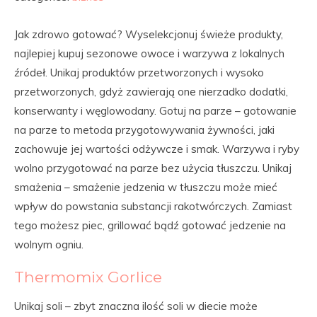
Jak zdrowo gotować? Wyselekcjonuj świeże produkty,
najlepiej kupuj sezonowe owoce i warzywa z lokalnych
źródeł. Unikaj produktów przetworzonych i wysoko
przetworzonych, gdyż zawierają one nierzadko dodatki,
konserwanty i węglowodany. Gotuj na parze – gotowanie
na parze to metoda przygotowywania żywności, jaki
zachowuje jej wartości odżywcze i smak. Warzywa i ryby
wolno przygotować na parze bez użycia tłuszczu. Unikaj
smażenia – smażenie jedzenia w tłuszczu może mieć
wpływ do powstania substancji rakotwórczych. Zamiast
tego możesz piec, grillować bądź gotować jedzenie na
wolnym ogniu.
Thermomix Gorlice
Unikaj soli – zbyt znaczna ilość soli w diecie może