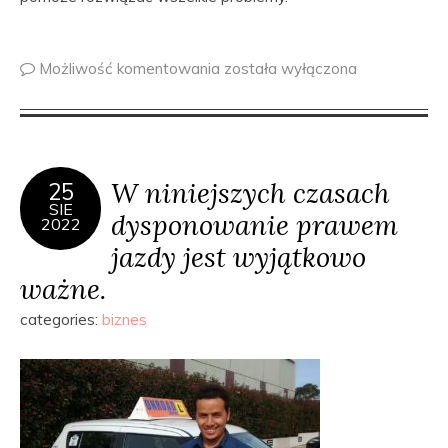
Możliwość komentowania
została wyłączona
W niniejszych czasach
25
SIE
dysponowanie prawem
2022
jazdy jest wyjątkowo
ważne.
categories:
biznes