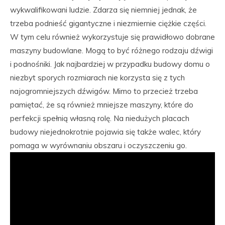
wykwalifikowani ludzie. Zdarza się niemniej jednak, że
trzeba podnieść gigantyczne i niezmiernie ciężkie części.
W tym celu również wykorzystuje się prawidłowo dobrane
maszyny budowlane. Mogą to być różnego rodzaju dźwigi
i podnośniki. Jak najbardziej w przypadku budowy domu o
niezbyt sporych rozmiarach nie korzysta się z tych
najogromniejszych dźwigów. Mimo to przecież trzeba
pamiętać, że są również mniejsze maszyny, które do
perfekcji spełnią własną rolę. Na niedużych placach
budowy niejednokrotnie pojawia się także walec, który
pomaga w wyrównaniu obszaru i oczyszczeniu go.