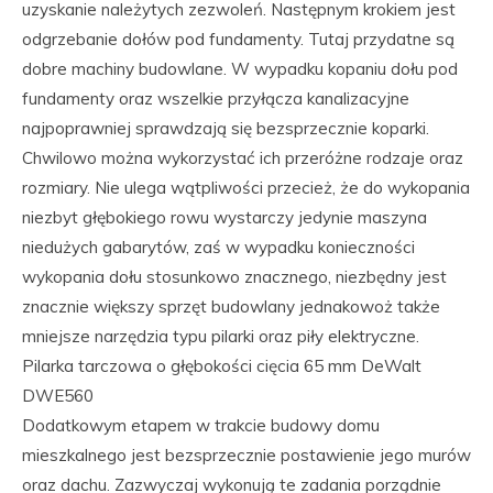
uzyskanie należytych zezwoleń. Następnym krokiem jest
odgrzebanie dołów pod fundamenty. Tutaj przydatne są
dobre machiny budowlane. W wypadku kopaniu dołu pod
fundamenty oraz wszelkie przyłącza kanalizacyjne
najpoprawniej sprawdzają się bezsprzecznie koparki.
Chwilowo można wykorzystać ich przeróżne rodzaje oraz
rozmiary. Nie ulega wątpliwości przecież, że do wykopania
niezbyt głębokiego rowu wystarczy jedynie maszyna
niedużych gabarytów, zaś w wypadku konieczności
wykopania dołu stosunkowo znacznego, niezbędny jest
znacznie większy sprzęt budowlany jednakowoż także
mniejsze narzędzia typu pilarki oraz piły elektryczne.
Pilarka tarczowa o głębokości cięcia 65 mm DeWalt
DWE560
Dodatkowym etapem w trakcie budowy domu
mieszkalnego jest bezsprzecznie postawienie jego murów
oraz dachu. Zazwyczaj wykonują te zadania porządnie