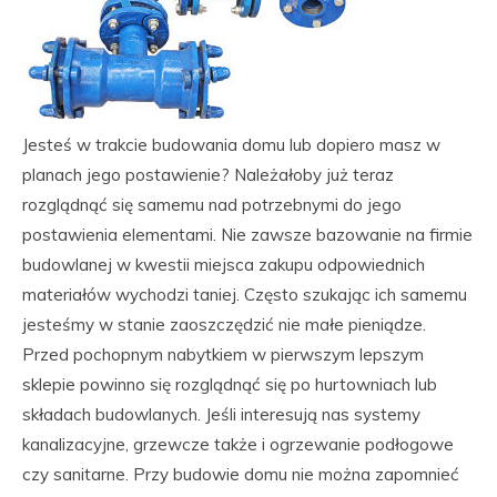
Jesteś w trakcie budowania domu lub dopiero masz w
planach jego postawienie? Należałoby już teraz
rozglądnąć się samemu nad potrzebnymi do jego
postawienia elementami. Nie zawsze bazowanie na firmie
budowlanej w kwestii miejsca zakupu odpowiednich
materiałów wychodzi taniej. Często szukając ich samemu
jesteśmy w stanie zaoszczędzić nie małe pieniądze.
Przed pochopnym nabytkiem w pierwszym lepszym
sklepie powinno się rozglądnąć się po hurtowniach lub
składach budowlanych. Jeśli interesują nas systemy
kanalizacyjne, grzewcze także i ogrzewanie podłogowe
czy sanitarne. Przy budowie domu nie można zapomnieć