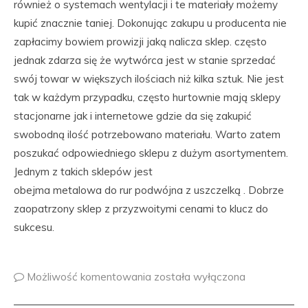
również o systemach wentylacji i te materiały możemy
kupić znacznie taniej. Dokonując zakupu u producenta nie
zapłacimy bowiem prowizji jaką nalicza sklep. często
jednak zdarza się że wytwórca jest w stanie sprzedać
swój towar w większych ilościach niż kilka sztuk. Nie jest
tak w każdym przypadku, często hurtownie mają sklepy
stacjonarne jak i internetowe gdzie da się zakupić
swobodną ilość potrzebowano materiału. Warto zatem
poszukać odpowiedniego sklepu z dużym asortymentem.
Jednym z takich sklepów jest
obejma metalowa do rur podwójna z uszczelką . Dobrze
zaopatrzony sklep z przyzwoitymi cenami to klucz do
sukcesu.
Możliwość komentowania
została wyłączona