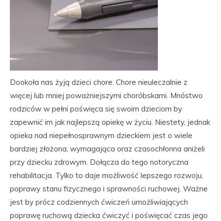
Dookoła nas żyją dzieci chore. Chore nieuleczalnie z
więcej lub mniej poważniejszymi choróbskami. Mnóstwo
rodziców w pełni poświęca się swoim dzieciom by
zapewnić im jak najlepszą opiekę w życiu. Niestety, jednak
opieka nad niepełnosprawnym dzieckiem jest o wiele
bardziej złożona, wymagająca oraz czasochłonna aniżeli
przy dziecku zdrowym. Dołącza do tego notoryczna
rehabilitacja. Tylko to daje możliwość lepszego rozwoju,
poprawy stanu fizycznego i sprawności ruchowej. Ważne
jest by prócz codziennych ćwiczeń umożliwiających
poprawę ruchową dziecka ćwiczyć i poświęcać czas jego