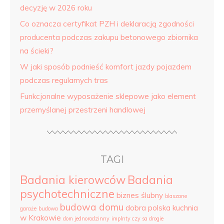
decyzję w 2026 roku
Co oznacza certyfikat PZH i deklaracją zgodności
producenta podczas zakupu betonowego zbiornika
na ścieki?
W jaki sposób podnieść komfort jazdy pojazdem
podczas regularnych tras
Funkcjonalne wyposażenie sklepowe jako element
przemyślanej przestrzeni handlowej
TAGI
Badania kierowców
Badania
psychotechniczne
biznes ślubny
blaszane
budowa domu
dobra polska kuchnia
garaże
budowa
w Krakowie
dom jednorodzinny
implnty czy sa drogie