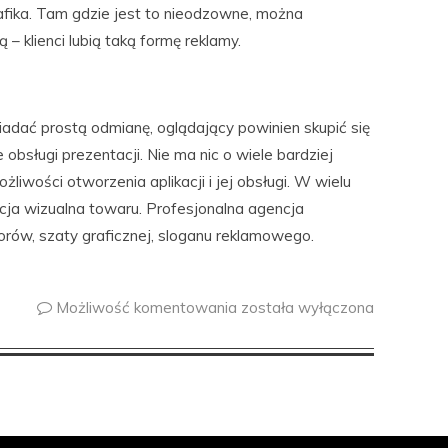
rafika. Tam gdzie jest to nieodzowne, można
– klienci lubią taką formę reklamy.
iadać prostą odmianę, oglądający powinien skupić się
 obsługi prezentacji. Nie ma nic o wiele bardziej
liwości otworzenia aplikacji i jej obsługi. W wielu
acja wizualna towaru. Profesjonalna agencja
ów, szaty graficznej, sloganu reklamowego.
Możliwość komentowania
została wyłączona