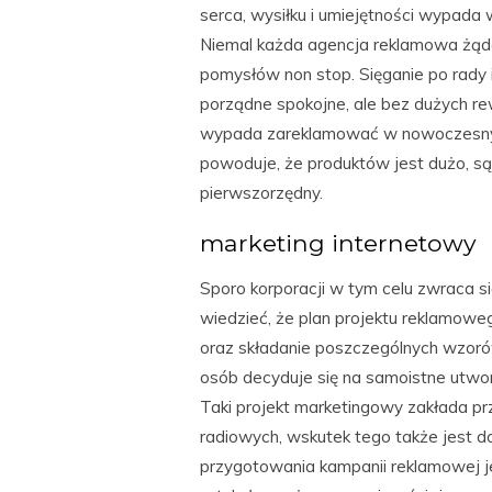
serca, wysiłku i umiejętności wypada
Niemal każda agencja reklamowa żąd
pomysłów non stop. Sięganie po rady i
porządne spokojne, ale bez dużych re
wypada zareklamować w nowoczesnym
powoduje, że produktów jest dużo, s
pierwszorzędny.
marketing internetowy
Sporo korporacji w tym celu zwraca s
wiedzieć, że plan projektu reklamow
oraz składanie poszczególnych wzoró
osób decyduje się na samoistne utwor
Taki projekt marketingowy zakłada pr
radiowych, wskutek tego także jest
przygotowania kampanii reklamowej je