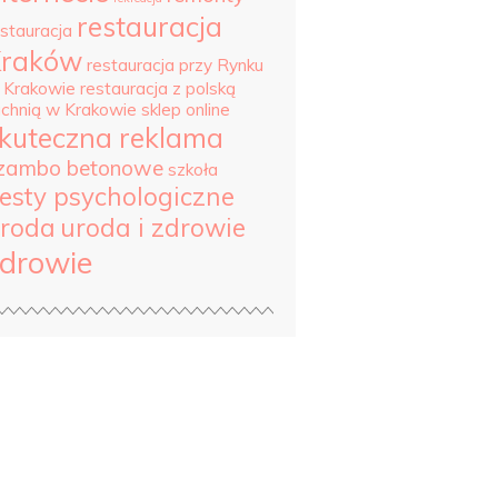
restauracja
estauracja
Kraków
restauracja przy Rynku
 Krakowie
restauracja z polską
uchnią w Krakowie
sklep online
kuteczna reklama
zambo betonowe
szkoła
esty psychologiczne
roda
uroda i zdrowie
drowie