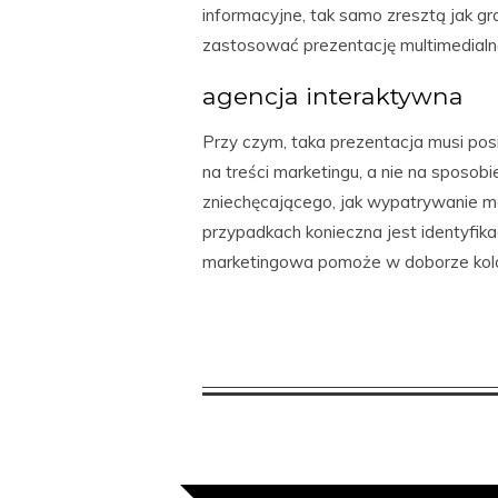
informacyjne, tak samo zresztą jak g
zastosować prezentację multimedialną 
agencja interaktywna
Przy czym, taka prezentacja musi pos
na treści marketingu, a nie na sposobie
zniechęcającego, jak wypatrywanie moż
przypadkach konieczna jest identyfik
marketingowa pomoże w doborze kolor