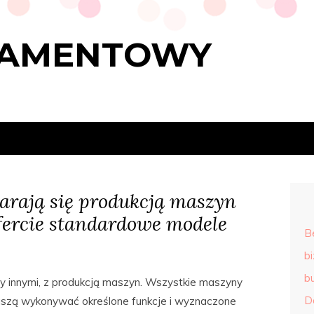
RAMENTOWY
arają się produkcją maszyn
fercie standardowe modele
B
b
b
dzy innymi, z produkcją maszyn. Wszystkie maszyny
D
szą wykonywać określone funkcje i wyznaczone