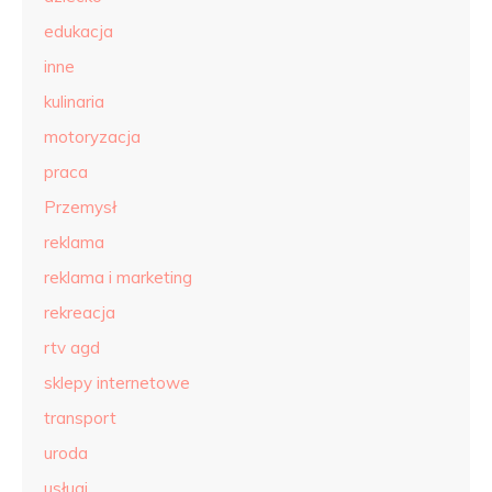
edukacja
inne
kulinaria
motoryzacja
praca
Przemysł
reklama
reklama i marketing
rekreacja
rtv agd
sklepy internetowe
transport
uroda
usługi