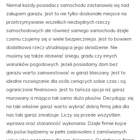
Niemal każdy posiadacz samochodu zastanawia się nad
zakupem garażu. Jest to nie tylko doskonałe miejsce na
przetrzymywanie wszelkich niezbędnych rzeczy
samochodowych ale również samego samochodu dzięki
czemu czujemy się o wiele bezpieczniejsi. Jest to bowiem
dodatkowa rzecz utrudniająca jego skradzenie. Nie
musimy się także obawiać śniegu, gradu czy innych
warunków pogodowych. Jeżeli posiadamy dom bez
garażu warto zainwestować w garaż blaszany. Jest to
idealne rozwiązanie dla osób ceniących sobie czas i są
ograniczone finansowo. Jest to tańsza opcja niż garaż
murowany a mająca tak samo dużo plusów. Decydując się
na taki właśnie garaż warto wybrać dobrą firmę jaka dla
nas taki garaż zrealizuje. Liczy się przede wszystkim
wprawa oraz staranność wykonania. Dzięki firmie kojce
dla psów będziemy w pełni zadowoleni z zamówionych