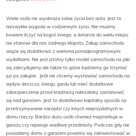
Wiele osób nie wyobraża sobie życia bez auta. Jest to
niezwykła wygoda w codziennym życiu. Nie musimy
bowiem liczyć na kogoś innego, a dotarcie do wielu miejsc
nie stanowi dla nas żadnego kłopotu. Zakup samochodu
wiąże się dodatkowo z wieloma ponadprogramowymi
wydatkami. Nie jest istotny tylko model samochodu na jaki
się zdecydujemy ale także to gdzie będziemy go trzymać
już po zakupie. Jeśli nie chcemy wystawiać samochodu na
wpływ deszczu, śniegu, gardu lub mieć dodatkowe
zabezpieczenie przed kradzieżą należałoby zastanowić
się nad garażem. Jest to dodatkowo kapitalny sposób na
przetrzymywanie narzędzi czy innych nieprzydatnych w
domu rzeczy. Bardzo dużo osób również majsterkuje w
garażu czy reperuje wadliwe przedmioty. Podczas gdy nie
posiadamy domu z garażem powinno się zainwestować w