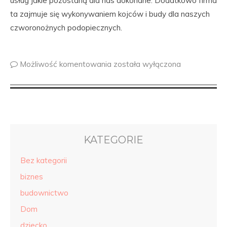
usług jakie pozostaną dla nas dokonane. Dodatkowo firma
ta zajmuje się wykonywaniem kojców i budy dla naszych
czworonożnych podopiecznych.
Możliwość komentowania
została wyłączona
KATEGORIE
Bez kategorii
biznes
budownictwo
Dom
dziecko