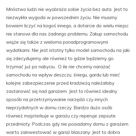
Mnóstwo ludzi nie wyobraża sobie życia bez auta. Jest to
niezwykła wygoda w powszednim życiu. Nie musimy
bowiem liczyć na kogoś innego, a dotarcie do wielu miejsc
nie stanowi dla nas żadnego problemu. Zakup samochodu
wiąże się także z wieloma ponadprogramowymi
wydatkami. Nie jest istotny tylko model samochodu na jaki
się zdecydujemy ale również to gdzie będziemy go
trzymać już po nabyciu. O ile nie chcemy narażać
samochodu na wpływ deszczu, śniegu, gardu lub mieć
kolejne zabezpieczenie przed kradzieżą należałoby
zastanowić się nad garażem. Jest to również idealny
sposób na przetrzymywanie narzędzi czy innych
nieprzydatnych w domu rzeczy. Bardzo dużo osób
również majsterkuje w garażu czy reperuje zepsute
przedmioty. Podczas gdy nie posiadamy domu z garażem
warto zainwestować w garaż blaszany. Jest to dobra