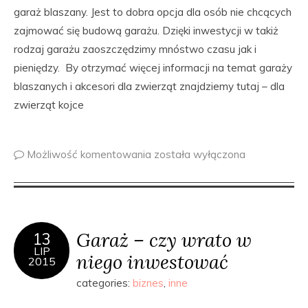
garaż blaszany. Jest to dobra opcja dla osób nie chcących
zajmować się budową garażu. Dzięki inwestycji w takiż
rodzaj garażu zaoszczędzimy mnóstwo czasu jak i
pieniędzy. By otrzymać więcej informacji na temat garaży
blaszanych i akcesori dla zwierząt znajdziemy tutaj – dla
zwierząt kojce
Możliwość komentowania
została wyłączona
Garaż – czy wrato w
13
LIP
niego inwestować
2015
categories:
biznes
,
inne