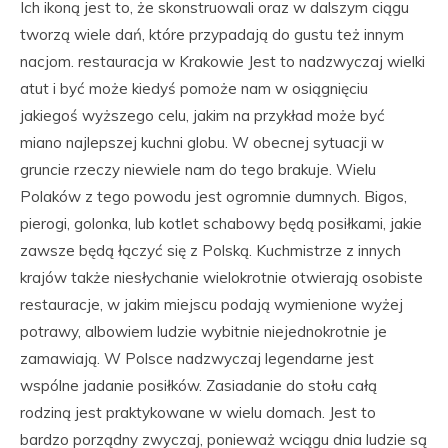
Ich ikoną jest to, że skonstruowali oraz w dalszym ciągu
tworzą wiele dań, które przypadają do gustu też innym
nacjom. restauracja w Krakowie Jest to nadzwyczaj wielki
atut i być może kiedyś pomoże nam w osiągnięciu
jakiegoś wyższego celu, jakim na przykład może być
miano najlepszej kuchni globu. W obecnej sytuacji w
gruncie rzeczy niewiele nam do tego brakuje. Wielu
Polaków z tego powodu jest ogromnie dumnych. Bigos,
pierogi, golonka, lub kotlet schabowy będą posiłkami, jakie
zawsze będą łączyć się z Polską. Kuchmistrze z innych
krajów także niesłychanie wielokrotnie otwierają osobiste
restauracje, w jakim miejscu podają wymienione wyżej
potrawy, albowiem ludzie wybitnie niejednokrotnie je
zamawiają. W Polsce nadzwyczaj legendarne jest
wspólne jadanie posiłków. Zasiadanie do stołu całą
rodziną jest praktykowane w wielu domach. Jest to
bardzo porządny zwyczaj, ponieważ wciągu dnia ludzie są