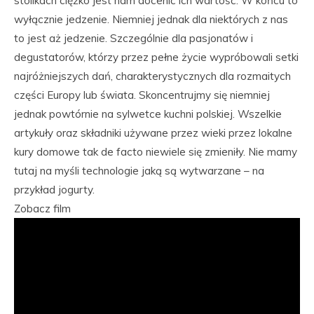
stolikach ciężko jest nam docenić ich wartość. W końcu to
wyłącznie jedzenie. Niemniej jednak dla niektórych z nas
to jest aż jedzenie. Szczególnie dla pasjonatów i
degustatorów, którzy przez pełne życie wypróbowali setki
najróżniejszych dań, charakterystycznych dla rozmaitych
części Europy lub świata. Skoncentrujmy się niemniej
jednak powtórnie na sylwetce kuchni polskiej. Wszelkie
artykuły oraz składniki używane przez wieki przez lokalne
kury domowe tak de facto niewiele się zmieniły. Nie mamy
tutaj na myśli technologie jaką są wytwarzane – na
przykład jogurty.
Zobacz film