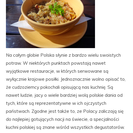
Na całym globie Polska słynie z bardzo wielu swoistych
potraw. W niektórych punktach powstają nawet
wyjątkowe restauracje, w których serwowane są
wyłącznie krajowe posiłki. Jednoznacznie wolno opisać to,
że cudzoziemcy pokochali opisującą nas kuchnię. Są
nawet ludzie, jacy o wiele bardziej wolą polskie dania od
tych, które są reprezentatywne w ich ojczystych
państwach. Zgodne jest także to, ze Polacy zaliczają się
do najlepiej gotujących nacji na świecie, a specjalności
kuchni polskiej są znane wśród wszystkich degustatorów.