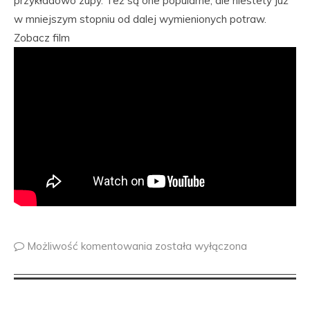
przykładowo zupy. Też są one popularne, ale niestety już
w mniejszym stopniu od dalej wymienionych potraw.
Zobacz film
Możliwość komentowania
została wyłączona