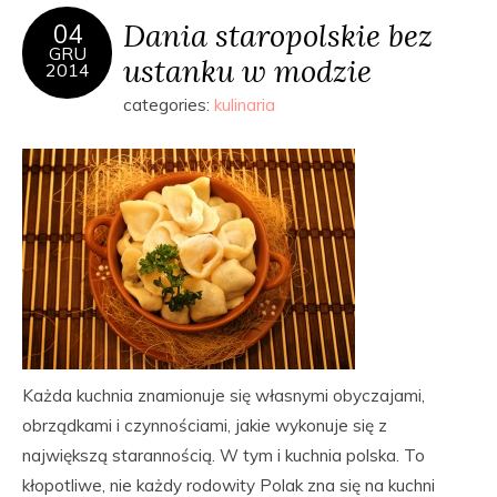
Dania staropolskie bez
04
GRU
ustanku w modzie
2014
categories:
kulinaria
Każda kuchnia znamionuje się własnymi obyczajami,
obrządkami i czynnościami, jakie wykonuje się z
największą starannością. W tym i kuchnia polska. To
kłopotliwe, nie każdy rodowity Polak zna się na kuchni