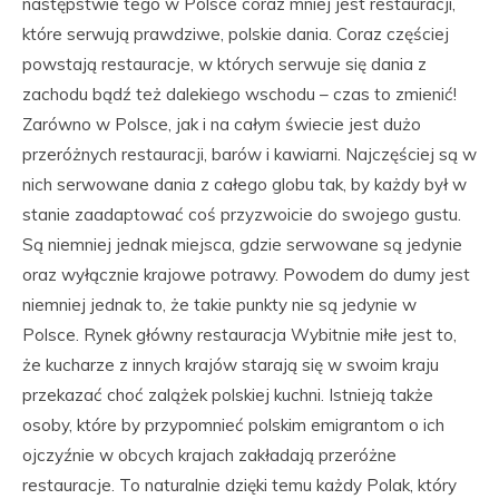
następstwie tego w Polsce coraz mniej jest restauracji,
które serwują prawdziwe, polskie dania. Coraz częściej
powstają restauracje, w których serwuje się dania z
zachodu bądź też dalekiego wschodu – czas to zmienić!
Zarówno w Polsce, jak i na całym świecie jest dużo
przeróżnych restauracji, barów i kawiarni. Najczęściej są w
nich serwowane dania z całego globu tak, by każdy był w
stanie zaadaptować coś przyzwoicie do swojego gustu.
Są niemniej jednak miejsca, gdzie serwowane są jedynie
oraz wyłącznie krajowe potrawy. Powodem do dumy jest
niemniej jednak to, że takie punkty nie są jedynie w
Polsce. Rynek główny restauracja Wybitnie miłe jest to,
że kucharze z innych krajów starają się w swoim kraju
przekazać choć zalążek polskiej kuchni. Istnieją także
osoby, które by przypomnieć polskim emigrantom o ich
ojczyźnie w obcych krajach zakładają przeróżne
restauracje. To naturalnie dzięki temu każdy Polak, który