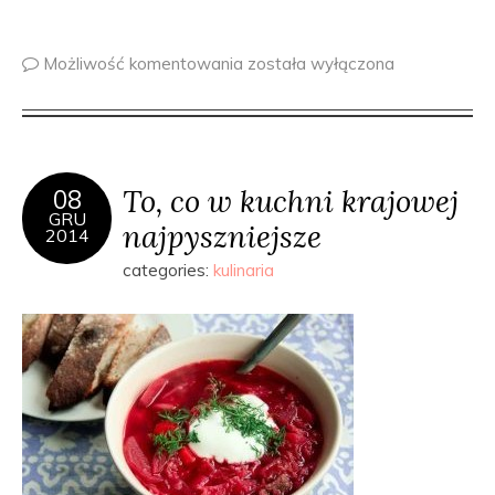
Możliwość komentowania
została wyłączona
To, co w kuchni krajowej
08
GRU
najpyszniejsze
2014
categories:
kulinaria