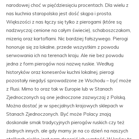
narodowej choć w pięćdziesięciu procentach. Dla wielu z
nas kuchnia staropolska jest dość skąpa i prosta.
Większości z nas łączy się tylko z pierogami (które są
nadzwyczaj cenione na całym świecie), schaboszczakom,
mizerią oraz kartoflami. Nic bardziej fałszywego. Pierogi
honoruje się za lokalne, przede wszystkim z powodu
serwowania ich na terenach kraju. Ale nie bez powodu
jedna z form pierogów nosi nazwę ruskie. Według
historyków oraz koneserów kuchni lokalnej, pierogi
pozostały niegdyś sprowadzone ze Wschodu – być może
z Rusi. Mimo to oraz tak w Europie lub w Stanach
Zjednoczonych są one jednoczone zazwyczaj z Polską.
Można dostać je w specjalnych krajowych sklepach w
Stanach Zjednoczonych. Być może Polacy znają
doskonale smak tradycyjnych pierogów ruskich czy też
żadnych innych, ale gdy mamy je na co dzień na naszych