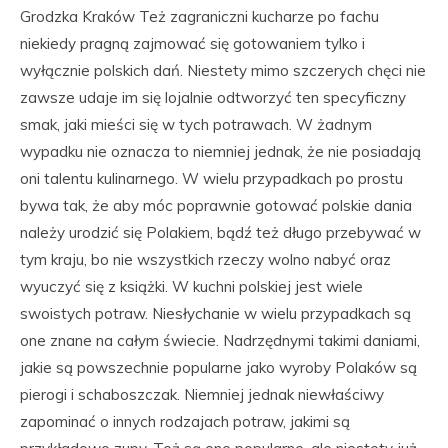
Grodzka Kraków Też zagraniczni kucharze po fachu
niekiedy pragną zajmować się gotowaniem tylko i
wyłącznie polskich dań. Niestety mimo szczerych chęci nie
zawsze udaje im się lojalnie odtworzyć ten specyficzny
smak, jaki mieści się w tych potrawach. W żadnym
wypadku nie oznacza to niemniej jednak, że nie posiadają
oni talentu kulinarnego. W wielu przypadkach po prostu
bywa tak, że aby móc poprawnie gotować polskie dania
należy urodzić się Polakiem, bądź też długo przebywać w
tym kraju, bo nie wszystkich rzeczy wolno nabyć oraz
wyuczyć się z książki. W kuchni polskiej jest wiele
swoistych potraw. Niesłychanie w wielu przypadkach są
one znane na całym świecie. Nadrzędnymi takimi daniami,
jakie są powszechnie popularne jako wyroby Polaków są
pierogi i schaboszczak. Niemniej jednak niewłaściwy
zapominać o innych rodzajach potraw, jakimi są