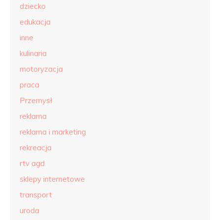
dziecko
edukacja
inne
kulinaria
motoryzacja
praca
Przemysł
reklama
reklama i marketing
rekreacja
rtv agd
sklepy internetowe
transport
uroda