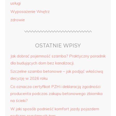
usługi
Wyposażenie Wnętrz
zdrowie
OSTATNIE WPISY
Jak dobrać pojemność szamba? Praktyczny poradnik
dla budujących dom bez kanalizacji.
Szczelne szambo betonowe – jak podjąć właściwą
decyzję w 2026 roku
Co oznacza certyfikat PZH i deklaracją zgodności
producenta podczas zakupu betonowego zbiornika
na ścieki?
W jaki sposób podnieść komfort jazdy pojazdem
podczas regularnych tras