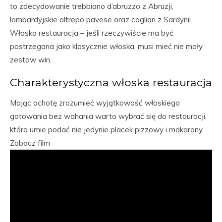
to zdecydowanie trebbiano d’abruzzo z Abruzji,
lombardyjskie oltrepo pavese oraz cagliari z Sardynii.
Włoska restauracja – jeśli rzeczywiście ma być
postrzegana jako klasycznie włoska, musi mieć nie mały
zestaw win.
Charakterystyczna włoska restauracja
Mając ochotę zrozumieć wyjątkowość włoskiego
gotowania bez wahania warto wybrać się do restauracji,
która umie podać nie jedynie placek pizzowy i makarony.
Zobacz film