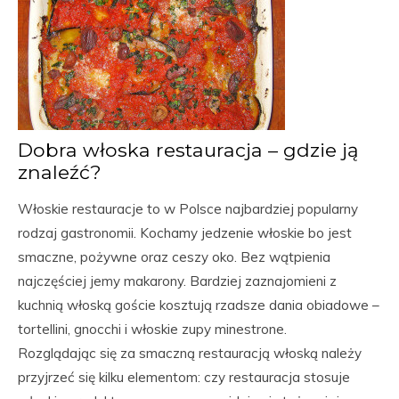
Dobra włoska restauracja – gdzie ją
znaleźć?
Włoskie restauracje to w Polsce najbardziej popularny
rodzaj gastronomii. Kochamy jedzenie włoskie bo jest
smaczne, pożywne oraz ceszy oko. Bez wątpienia
najczęściej jemy makarony. Bardziej zaznajomieni z
kuchnią włoską goście kosztują rzadsze dania obiadowe –
tortellini, gnocchi i włoskie zupy minestrone.
Rozglądając się za smaczną restauracją włoską należy
przyjrzeć się kilku elementom: czy restauracja stosuje