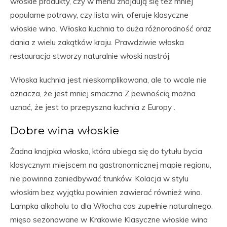
włoskie produkty, czy w menu znajdują się też mniej
popularne potrawy, czy lista win, oferuje klasyczne
włoskie wina. Włoska kuchnia to duża różnorodność oraz
dania z wielu zakątków kraju. Prawdziwie włoska
restauracja stworzy naturalnie włoski nastrój.
Włoska kuchnia jest nieskomplikowana, ale to wcale nie
oznacza, że jest mniej smaczna Z pewnością można
uznać, że jest to przepyszna kuchnia z Europy .
Dobre wina włoskie
Żadna knajpka włoska, która ubiega się do tytułu bycia
klasycznym miejscem na gastronomicznej mapie regionu,
nie powinna zaniedbywać trunków. Kolacja w stylu
włoskim bez wyjątku powinien zawierać również wino.
Lampka alkoholu to dla Włocha cos zupełnie naturalnego.
mięso sezonowane w Krakowie Klasyczne włoskie wina