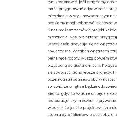
tym zastanowić. Jeśli pragniemy dos
może przygotować odpowiednie proje
mieszkania w stylu nowoczesnym nale
będziemy mogli zobaczyć jak nasze w
U nas możesz zamówić projekt każdego 
mieszkanie. Nasi projektanci przygotu
więcej osób decyduje się na wnętrza e
nowoczesne. W takich wnętrzach czuje
pełne ręce roboty. Muszą bowiem stw
przypadną do gustu klientom. Korzys
się stworzyć jak najlepsze projekty.
oczekiwania i potrzeby, aby w następn
sprawić, że wnętrze będzie odpowied
klienta, gdyż to właśnie on będzie kor
restauracja, czy mieszkanie prywatne
wiedział, że jest to projekt właśnie dl
stopniu pytać klientów o potrzeby, a