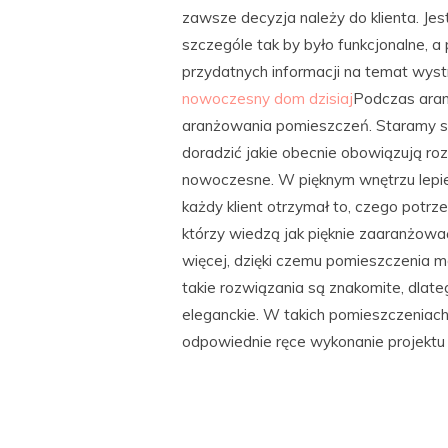
zawsze decyzja należy do klienta. J
szczególe tak by było funkcjonalne, a
przydatnych informacji na temat wyst
nowoczesny dom dzisiaj
Podczas aran
aranżowania pomieszczeń. Staramy s
doradzić jakie obecnie obowiązują rozw
nowoczesne. W pięknym wnętrzu lepie
każdy klient otrzymał to, czego potrzeb
którzy wiedzą jak pięknie zaaranżow
więcej, dzięki czemu pomieszczenia m
takie rozwiązania są znakomite, dlate
eleganckie. W takich pomieszczeniach 
odpowiednie ręce wykonanie projektu i