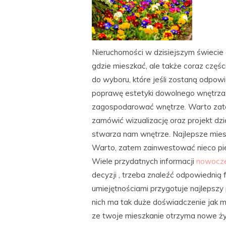
Nieruchomości w dzisiejszym świecie
gdzie mieszkać, ale także coraz częśc
do wyboru, które jeśli zostaną odp
poprawę estetyki dowolnego wnętrza.
zagospodarować wnętrze. Warto zatem
zamówić wizualizację oraz projekt dz
stwarza nam wnętrze. Najlepsze miesz
Warto, zatem zainwestować nieco pien
Wiele przydatnych informacji
nowocze
decyzji , trzeba znaleźć odpowiednią 
umiejętnościami przygotuje najlepszy p
nich ma tak duże doświadczenie jak m
ze twoje mieszkanie otrzyma nowe życ