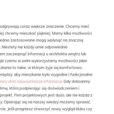
 odgrywają coraz większe znaczenie. Chcemy mieć
iej chcemy mieszkać piękniej. Mamy kilka możliwości
owiednio zastosowane mogą wpłynąć na znaczną
 Niestety nie każdy umie odpowiednio
 zaczerpnąć informacji u architekta wnętrz lub
ięki czemu w pełni wykorzystamy możliwości jakie
kania to takie, w którym żyje się komfortowo.
iędzy, aby mieszkanie było wygodne i funkcjonalne.
sny dom najważniejsze informacje
Gdy dokoanmy
firmę, która podpierając się doświadczeniem i
rojekt. Firm projektowych jest dużo, ale nie każda z
y. Opierając się na naszej wiedzy możemy sprawić,
ie. Jeśli pragniesz stworzyć nowy wygląd klubu czy