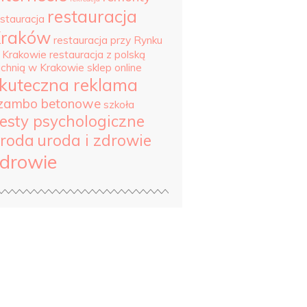
restauracja
estauracja
Kraków
restauracja przy Rynku
 Krakowie
restauracja z polską
uchnią w Krakowie
sklep online
kuteczna reklama
zambo betonowe
szkoła
esty psychologiczne
roda
uroda i zdrowie
drowie