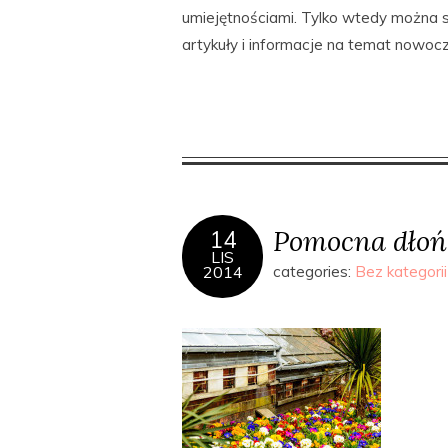
umiejętnościami. Tylko wtedy można
artykuły i informacje na temat nowo
Pomocna dłoń 
14
LIS
2014
categories:
Bez kategorii