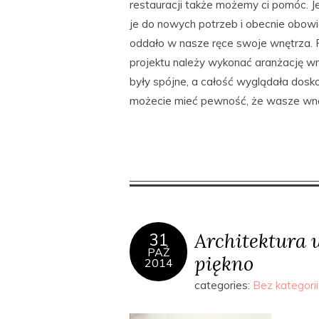
restauracji także możemy ci pomóc. 
je do nowych potrzeb i obecnie obowi
oddało w nasze ręce swoje wnętrza. P
projektu należy wykonać aranżację w
były spójne, a całość wyglądała dos
możecie mieć pewność, że wasze wnęt
Architektura 
31
PAŹ
piękno
2014
categories:
Bez kategorii