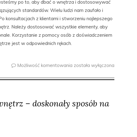
Jesteśmy po to, aby dbać o wnętrza i dostosowywać
ązujących standardów. Wielu ludzi nam zaufało i
o konsultacjach z klientami i stworzeniu najlepszego
nętrz. Należy dostosować wszystkie elementy, aby
konale. Korzystanie z pomocy osób z doświadczeniem
rze jest w odpowiednich rękach.
Możliwość komentowania
została wyłączona
wnętrz – doskonały sposób na