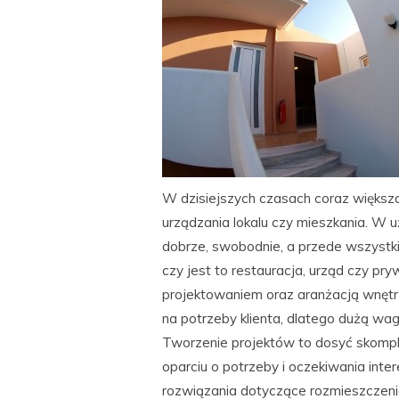
W dzisiejszych czasach coraz większa
urządzania lokalu czy mieszkania. W
dobrze, swobodnie, a przede wszystk
czy jest to restauracja, urząd czy pr
projektowaniem oraz aranżacją wnętr
na potrzeby klienta, dlatego dużą wag
Tworzenie projektów to dosyć skompl
oparciu o potrzeby i oczekiwania inte
rozwiązania dotyczące rozmieszczeni