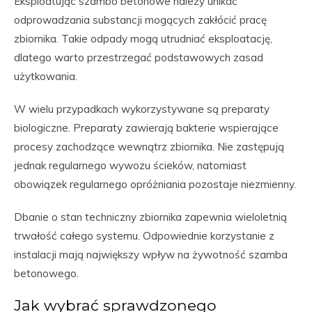
Eksploatując szambo betonowe należy unikać
odprowadzania substancji mogących zakłócić pracę
zbiornika. Takie odpady mogą utrudniać eksploatację,
dlatego warto przestrzegać podstawowych zasad
użytkowania.
W wielu przypadkach wykorzystywane są preparaty
biologiczne. Preparaty zawierają bakterie wspierające
procesy zachodzące wewnątrz zbiornika. Nie zastępują
jednak regularnego wywozu ścieków, natomiast
obowiązek regularnego opróżniania pozostaje niezmienny.
Dbanie o stan techniczny zbiornika zapewnia wieloletnią
trwałość całego systemu. Odpowiednie korzystanie z
instalacji mają największy wpływ na żywotność szamba
betonowego.
Jak wybrać sprawdzonego