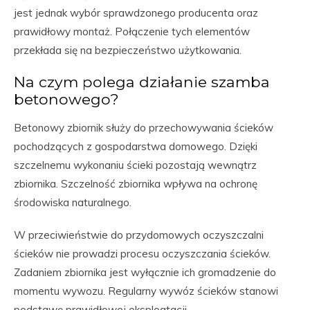
jest jednak wybór sprawdzonego producenta oraz
prawidłowy montaż. Połączenie tych elementów
przekłada się na bezpieczeństwo użytkowania.
Na czym polega działanie szamba
betonowego?
Betonowy zbiornik służy do przechowywania ścieków
pochodzących z gospodarstwa domowego. Dzięki
szczelnemu wykonaniu ścieki pozostają wewnątrz
zbiornika. Szczelność zbiornika wpływa na ochronę
środowiska naturalnego.
W przeciwieństwie do przydomowych oczyszczalni
ścieków nie prowadzi procesu oczyszczania ścieków.
Zadaniem zbiornika jest wyłącznie ich gromadzenie do
momentu wywozu. Regularny wywóz ścieków stanowi
podstawę prawidłowej eksploatacji.