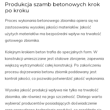
Produkcja szamb betonowych krok
po kroku
Proces wykonania betonowego zbiornika opiera się na
zastosowaniu wysokiej jakości materiałów. Jakość
użytych materiałów ma bezpośredni wpływ na trwałość
gotowego zbiornika.
Kolejnym krokiem beton trafia do specjalnych form. W
konstrukcji umieszczane jest stalowe zbrojenie, zapewnia
większą wytrzymałość całej konstrukcji. Po zakończeniu
procesu dojrzewania betonu zbiornik poddawany jest
kontroli jakości, co pozwala potwierdzić jakość wykonania.
Wysoka jakość produkcji wpływa nie tylko na trwałość
zbiornika, ale również na jego szczelność. Dlatego warto
wybierać producentów posiadających doświadczenie
oraz sprawdzone technologie produkcji, co przekłada się