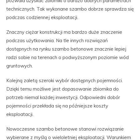
pozwala uzyskać zbiorniki o bardzo dobrych parametrach
technicznych. Tak wykonane szambo dobrze sprawdza się
podczas codziennej eksploatacji.
Znaczny ciężar konstrukcji ma bardzo duże znaczenie
podczas użytkowania. Na tle innych rozwiązań
dostępnych na rynku szambo betonowe znacznie lepiej
radzi sobie na terenach o podwyższonym poziomie wód
gruntowych.
Kolejną zaletą szeroki wybór dostępnych pojemności.
Dzięki temu możliwe jest dopasowanie zbiornika do
potrzeb niemal każdej inwestycji. Odpowiedni dobór
pojemności przekłada się na późniejsze koszty
eksploatacji.
Nowoczesne szambo betonowe stanowi rozwiązanie
wybierane z myślą o wieloletniej eksploatacji. Warunkiem