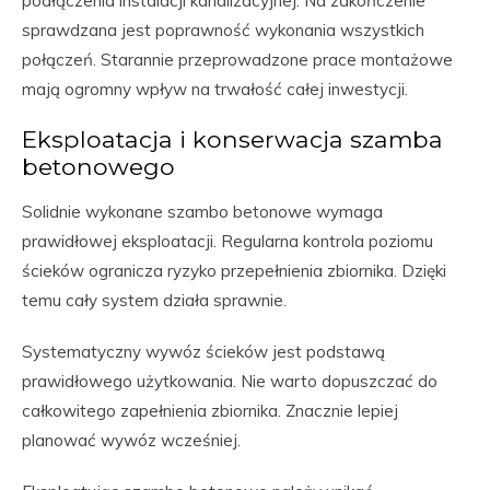
podłączenia instalacji kanalizacyjnej. Na zakończenie
sprawdzana jest poprawność wykonania wszystkich
połączeń. Starannie przeprowadzone prace montażowe
mają ogromny wpływ na trwałość całej inwestycji.
Eksploatacja i konserwacja szamba
betonowego
Solidnie wykonane szambo betonowe wymaga
prawidłowej eksploatacji. Regularna kontrola poziomu
ścieków ogranicza ryzyko przepełnienia zbiornika. Dzięki
temu cały system działa sprawnie.
Systematyczny wywóz ścieków jest podstawą
prawidłowego użytkowania. Nie warto dopuszczać do
całkowitego zapełnienia zbiornika. Znacznie lepiej
planować wywóz wcześniej.