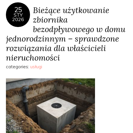
Bieżące użytkowanie
25
STY
zbiornika
2026
bezodpływowego w domu
jednorodzinnym – sprawdzone
rozwiązania dla właścicieli
nieruchomości
categories:
usługi