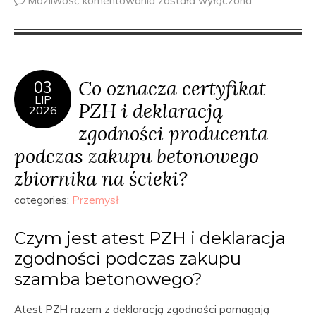
Możliwość komentowania
została wyłączona
Co oznacza certyfikat
03
LIP
PZH i deklaracją
2026
zgodności producenta
podczas zakupu betonowego
zbiornika na ścieki?
categories:
Przemysł
Czym jest atest PZH i deklaracja
zgodności podczas zakupu
szamba betonowego?
Atest PZH razem z deklaracją zgodności pomagają