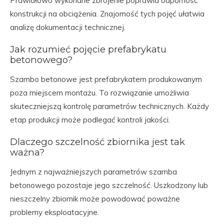
Prawidłowo wykonane zbrojenie poprawia odporność
konstrukcji na obciążenia. Znajomość tych pojęć ułatwia
analizę dokumentacji technicznej.
Jak rozumieć pojęcie prefabrykatu
betonowego?
Szambo betonowe jest prefabrykatem produkowanym
poza miejscem montażu. To rozwiązanie umożliwia
skuteczniejszą kontrolę parametrów technicznych. Każdy
etap produkcji może podlegać kontroli jakości.
Dlaczego szczelność zbiornika jest tak
ważna?
Jednym z najważniejszych parametrów szamba
betonowego pozostaje jego szczelność. Uszkodzony lub
nieszczelny zbiornik może powodować poważne
problemy eksploatacyjne.