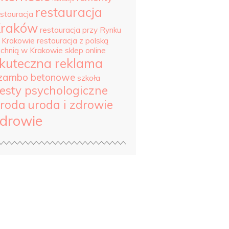
restauracja
estauracja
Kraków
restauracja przy Rynku
 Krakowie
restauracja z polską
uchnią w Krakowie
sklep online
kuteczna reklama
zambo betonowe
szkoła
esty psychologiczne
roda
uroda i zdrowie
drowie