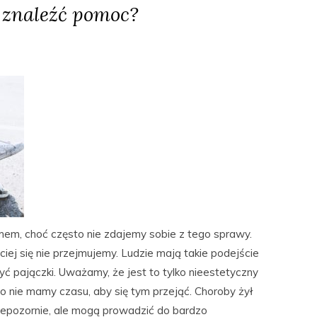
e znaleźć pomoc?
mem, choć często nie zdajemy sobie z tego sprawy.
ciej się nie przejmujemy. Ludzie mają takie podejście
yć pajączki. Uważamy, że jest to tylko nieestetyczny
o nie mamy czasu, aby się tym przejąć. Choroby żył
niepozornie, ale mogą prowadzić do bardzo