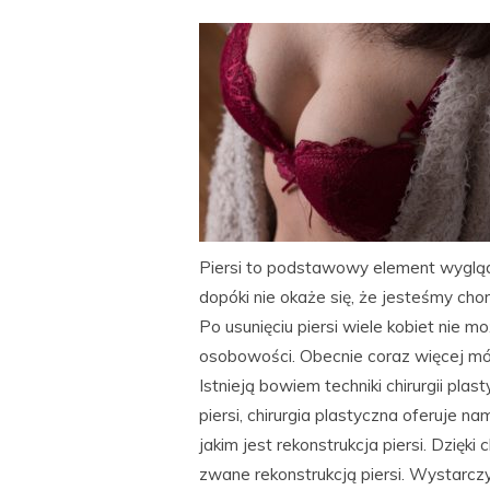
Piersi to podstawowy element wyglądu
dopóki nie okaże się, że jesteśmy chor
Po usunięciu piersi wiele kobiet nie m
osobowości. Obecnie coraz więcej mówi 
Istnieją bowiem techniki chirurgii pla
piersi, chirurgia plastyczna oferuje
jakim jest rekonstrukcja piersi. Dzięk
zwane rekonstrukcją piersi. Wystarczy 