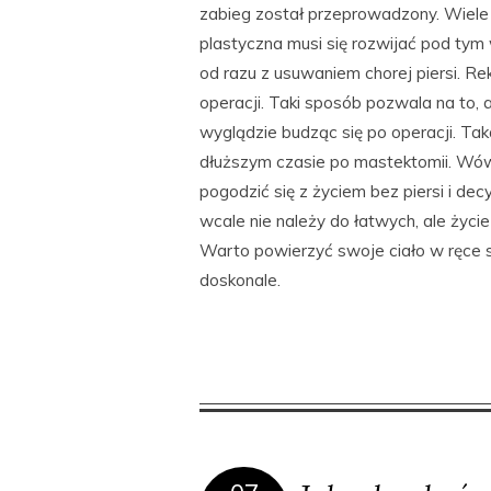
zabieg został przeprowadzony. Wiele Pa
plastyczna musi się rozwijać pod t
od razu z usuwaniem chorej piersi. R
operacji. Taki sposób pozwala na to,
wyglądzie budząc się po operacji. T
dłuższym czasie po mastektomii. Wów
pogodzić się z życiem bez piersi i de
wcale nie należy do łatwych, ale życie
Warto powierzyć swoje ciało w ręce 
doskonale.