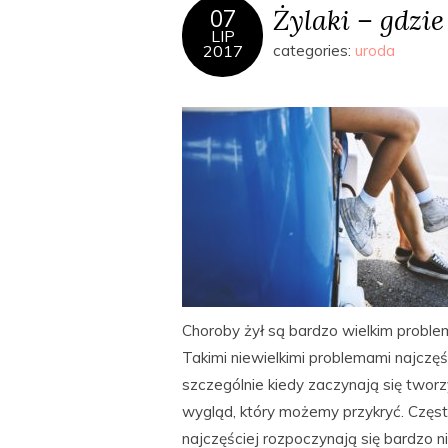
Żylaki – gdzi
07
LIP
2017
categories:
uroda
Choroby żył są bardzo wielkim proble
Takimi niewielkimi problemami najczęś
szczególnie kiedy zaczynają się tworz
wygląd, który możemy przykryć. Częst
najczęściej rozpoczynają się bardzo 