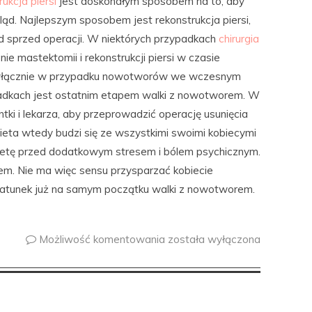
ukcja piersi
jest doskonałym sposobem na to, aby
ąd. Najlepszym sposobem jest rekonstrukcja piersi,
d sprzed operacji. W niektórych przypadkach
chirurgia
 mastektomii i rekonstrukcji piersi w czasie
 wyłącznie w przypadku nowotworów we wczesnym
padkach jest ostatnim etapem walki z nowotworem. W
tki i lekarza, aby przeprowadzić operację usunięcia
Kobieta wtedy budzi się ze wszystkimi swoimi kobiecymi
bietę przed dodatkowym stresem i bólem psychicznym.
m. Nie ma więc sensu przysparzać kobiecie
ratunek już na samym początku walki z nowotworem.
Możliwość komentowania
została wyłączona