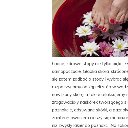
Ładne, zdrowe stopy nie tylko pięknie
samopoczucie. Gładka skóra, skrócon
się zatem zadbać o stopy i wybrać si
rozpoczynamy od kąpieli stóp w wodzi
nawilżany skórę, a także relaksujemy
zrogowaciały naskórek tworzącego się
paznokcie, odsuwane skórki, a pazno
zainteresowaniem cieszy się manicure
niż zwykły lakier do paznokci. Na za