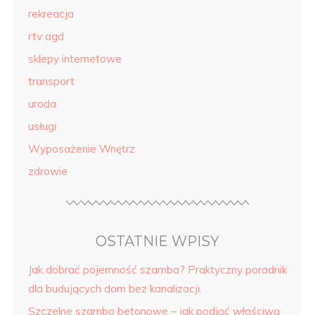
rekreacja
rtv agd
sklepy internetowe
transport
uroda
usługi
Wyposażenie Wnętrz
zdrowie
OSTATNIE WPISY
Jak dobrać pojemność szamba? Praktyczny poradnik
dla budujących dom bez kanalizacji.
Szczelne szambo betonowe – jak podjąć właściwą