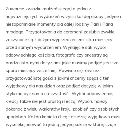
Zawarcie związku małżeńskiego,to jedno z
najważniejszych wydarzeń w życiu każdej osoby. Jedyne i
niezapomniane momenty dla całej rodziny Pani i Pana
młodego. Przygotowania do ceremonii zaślubin zwykle
zaczynane są z dużym wyprzedzeniem, kilka miesięcy
przed samym wydarzeniem. Wynajęcie sali, wybór
odpowiedniego kościoła, fotografa czy orkiestry są
bardzo istotnymi decyzjami jakie musimy podjąć jeszcze
sporo miesięcy wcześniej. Powinno się również
przygotować listę gości z jakimi chcemy spędzić ten
wyjątkowy dla nas dzień oraz podjąć decyzję w jakim
stylu ma być sama uroczystość. Wybór odpowiedniej
kreacji także nie jest prostą rzeczą. Wyboru należy
dokonać z wielu wariantów kroju, zdobień czy osobistych
upodobań. Każda kobieta chcąc czuć się wyjątkowo musi
wyselekcjonować ta jedną jedyną suknię w której czuje