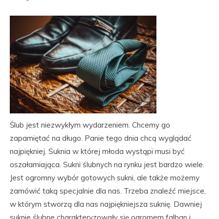
Ślub jest niezwykłym wydarzeniem. Chcemy go
zapamiętać na długo. Panie tego dnia chcą wyglądać
najpiękniej. Suknia w której młoda wystąpi musi być
oszałamiająca. Sukni ślubnych na rynku jest bardzo wiele.
Jest ogromny wybór gotowych sukni, ale także możemy
zamówić taką specjalnie dla nas. Trzeba znaleźć miejsce,
w którym stworzą dla nas najpiękniejsza suknię. Dawniej
suknie ślubne charakteryzowały się ogromem falban i