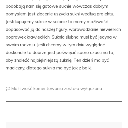
podobają nam się gotowe suknie wówczas dobrym
pomysłem jest zlecenie uszycia sukni według projektu.
Jeśli kupujemy suknię w salonie to mamy możliwość
dopasować ją do naszej figury, wprowadzanie niewielkich
poprawek krawieckich. Suknia ślubna musi być jedyna w
swoim rodzaju. Jeśli chcemy w tym dniu wyglądać
doskonale to dobrze jest poświęcić sporo czasu na to,
aby znaleźć najpiękniejszą suknię. Ten dzień ma być
magiczny, dlatego suknia ma być jak z bajki.
Możliwość komentowania
została wyłączona