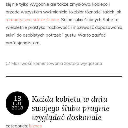
się nie tylko wygodnie ale także zmysłowo, kobieco i
przede wszystkim wyśmienicie to zbiór rózności takich jak
romantyczne suknie ślubne
. Salon sukni ślubnych Sabe to
wieloletnie praktyka, fachowość i możliwość dopasowania
sukni do osobistych potrzeb i gustu. Warto zaufać
profesjonalistom.
Możliwość komentowania
została wyłączona
Każda kobieta w dniu
18
LUT
swojego ślubu pragnie
2018
wyglądać doskonale
categories:
biznes