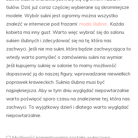
tiulów. Dziś już coraz częściej wybierane są skromniejsze
modele. Wybór sukni jest ogromny można wszystko
znaleźć w internecie pod frazami:
moda ślubna
. Każda
kobieta ma inny gust. Warto więc wybrać się do salonu
sukien ślubnych i zdecydować się na tę, która nas
zachwyci. Jeśli nie ma sukni, która będzie zachwycająca to
wtedy warto pomyśleć o zamówieniu sukni na wymiar.
Jeśli kupujemy suknię w salonie to mamy możliwość
dopasować ją do naszej figury, wprowadzanie niewielkich
poprawek krawieckich. Suknia ślubna musi być
najpiękniejsza. Aby w tym dniu wyglądać niepowtarzalnie
warto poświęcić sporo czasu na znalezienie tej, która nas
zachwyci. To wyjątkowy dzień i dlatego warto wyglądać
niepowtarzalnie.
Możliwość komentowania
została wyłączona