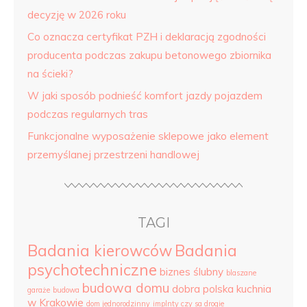
decyzję w 2026 roku
Co oznacza certyfikat PZH i deklaracją zgodności
producenta podczas zakupu betonowego zbiornika
na ścieki?
W jaki sposób podnieść komfort jazdy pojazdem
podczas regularnych tras
Funkcjonalne wyposażenie sklepowe jako element
przemyślanej przestrzeni handlowej
TAGI
Badania kierowców
Badania
psychotechniczne
biznes ślubny
blaszane
budowa domu
dobra polska kuchnia
garaże
budowa
w Krakowie
dom jednorodzinny
implnty czy sa drogie