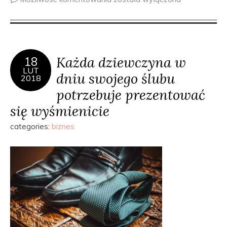
Każda dziewczyna w
18
LUT
dniu swojego ślubu
2018
potrzebuje prezentować
się wyśmienicie
categories:
biznes